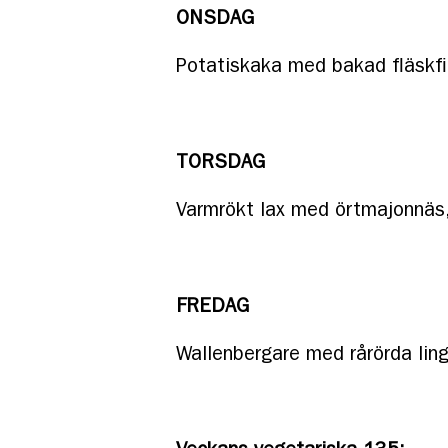
ONSDAG
Potatiskaka med bakad fläskfil
TORSDAG
Varmrökt lax med örtmajonnäs, 
FREDAG
Wallenbergare med rårörda ling