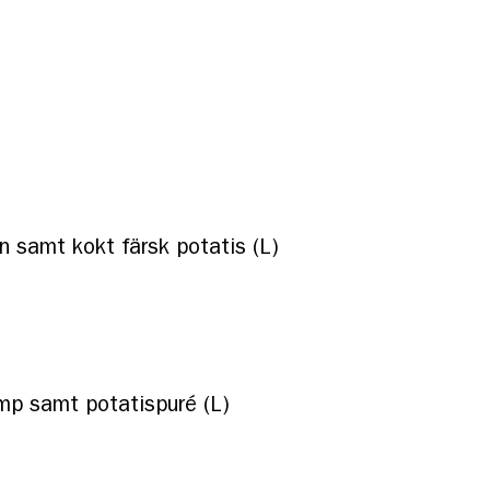
n samt kokt färsk potatis (L)
amp samt potatispuré (L)