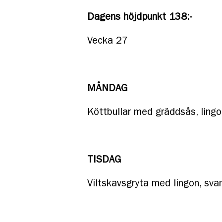
Dagens höjdpunkt 138:-
Vecka 27
MÅNDAG
Köttbullar med gräddsås, lingo
TISDAG
Viltskavsgryta med lingon, sv