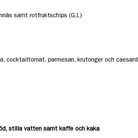
nnäs samt rotfruktschips (G,L)
a, cocktailtomat, parmesan, krutonger och caesard
röd, stilla vatten samt kaffe och kaka