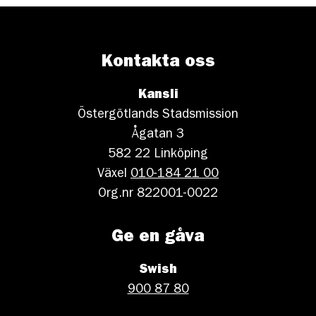
Kontakta oss
Kansli
Östergötlands Stadsmission
Ågatan 3
582 22 Linköping
Växel
010-184 21 00
Org.nr 822001-0022
Ge en gåva
Swish
900 87 80