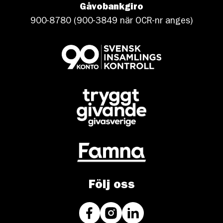
Gåvobankgiro
900-8780 (900-3849 när OCR-nr anges)
Följ oss