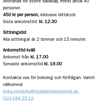
Anordnas för större sällskap, minst antal 40
personer.
450 kr per person,
inklusive lättdryck
Sista ankomsttid:
kl. 12.30
Sittningstid
Alla sittningar är 2 timmar och 15 minuter.
Ankomsttid kväll
Ankomst från
kl. 17.00
Senaste ankomsttid
kl. 19.00
Kontakta oss för bokning och förfrågan. Varmt
välkomna!
boka.vondufva@stadsmissionenost.se
010-184 23 12