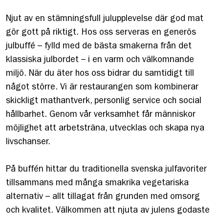
Njut av en stämningsfull julupplevelse där god mat
gör gott på riktigt. Hos oss serveras en generös
julbuffé – fylld med de bästa smakerna från det
klassiska julbordet – i en varm och välkomnande
miljö. När du äter hos oss bidrar du samtidigt till
något större. Vi är restaurangen som kombinerar
skickligt mathantverk, personlig service och social
hållbarhet. Genom vår verksamhet får människor
möjlighet att arbetsträna, utvecklas och skapa nya
livschanser.
På buffén hittar du traditionella svenska julfavoriter
tillsammans med många smakrika vegetariska
alternativ – allt tillagat från grunden med omsorg
och kvalitet. Välkommen att njuta av julens godaste