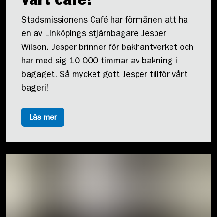
vårt café!
Stadsmissionens Café har förmånen att ha
en av Linköpings stjärnbagare Jesper
Wilson. Jesper brinner för bakhantverket och
har med sig 10 000 timmar av bakning i
bagaget. Så mycket gott Jesper tillför vårt
bageri!
Läs mer