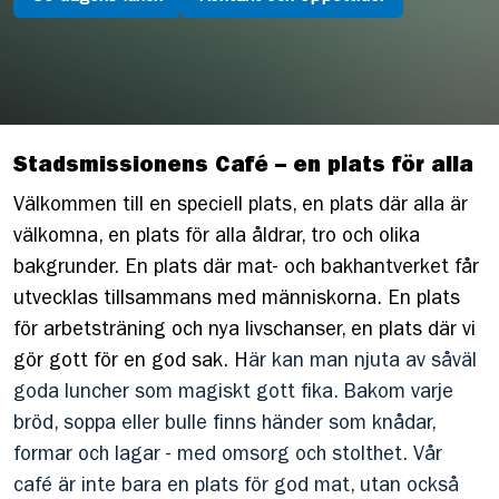
Stadsmissionens Café – en plats för alla
Välkommen till en speciell plats, en plats där alla är
välkomna, en plats för alla åldrar, tro och olika
bakgrunder. En plats där mat- och bakhantverket får
utvecklas tillsammans med människorna. En plats
för arbetsträning och nya livschanser, en plats där vi
gör gott för en god sak. H
är kan man njuta av såväl
goda luncher som magiskt gott fika. Bakom varje
bröd, soppa eller bulle finns händer som knådar,
formar och lagar - med omsorg och stolthet. Vår
café är inte bara en plats för god mat, utan också