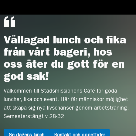
Vällagad lunch och fika
från vårt bageri, hos
oss äter du gott för en
god sak!
Välkommen till Stadsmissionens Café för goda
luncher, fika och event. Här får människor möjlighet
att skapa sig nya livschanser genom arbetsträning.
Semesterstängt v 28-32
Se dagens lunch
Kontakt och öppettider