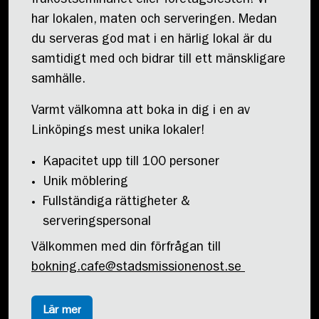
frukostseminariet eller företagsfesten! Vi
har lokalen, maten och serveringen. Medan
du serveras god mat i en härlig lokal är du
samtidigt med och bidrar till ett mänskligare
samhälle.
Varmt välkomna att boka in dig i en av
Linköpings mest unika lokaler!
Kapacitet upp till 100 personer
Unik möblering
Fullständiga rättigheter &
serveringspersonal
Välkommen med din förfrågan till
bokning.cafe@stadsmissionenost.se
Lär mer