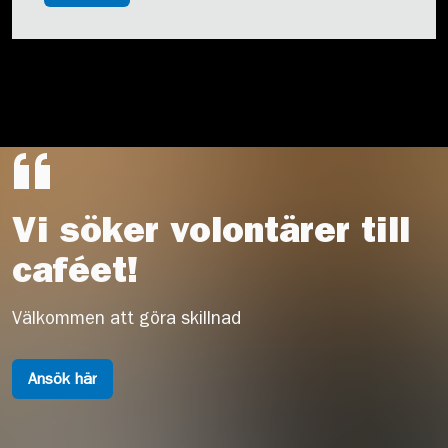
Vi söker volontärer till
caféet!
Välkommen att göra skillnad
Ansök här