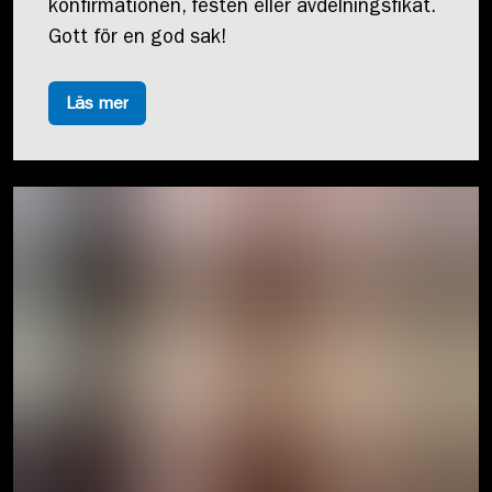
konfirmationen, festen eller avdelningsfikat.
Gott för en god sak!
Läs mer