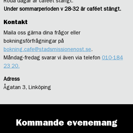
Röda dagar är caféet stängt.
Under sommarperioden v 28-32 är caféet stängt.
Kontakt
Maila oss gärna dina frågor eller
bokningsförfrågningar på
bokning.cafe@stadsmissionenost.se
.
Måndag-fredag svarar vi även via telefon
010-184
23 20.
Adress
Ågatan 3, Linköping
Kommande evenemang