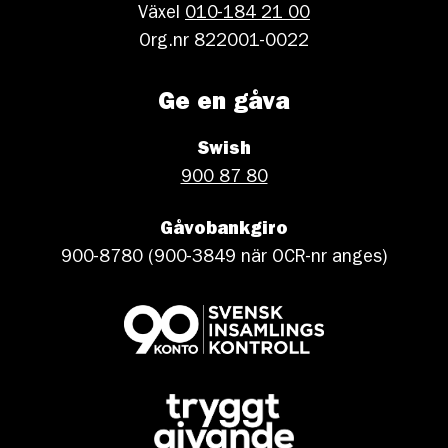
Växel
010-184 21 00
Org.nr 822001-0022
Ge en gåva
Swish
900 87 80
Gåvobankgiro
900-8780 (900-3849 när OCR-nr anges)