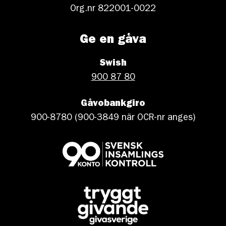
Org.nr 822001-0022
Ge en gåva
Swish
900 87 80
Gåvobankgiro
900-8780 (900-3849 när OCR-nr anges)