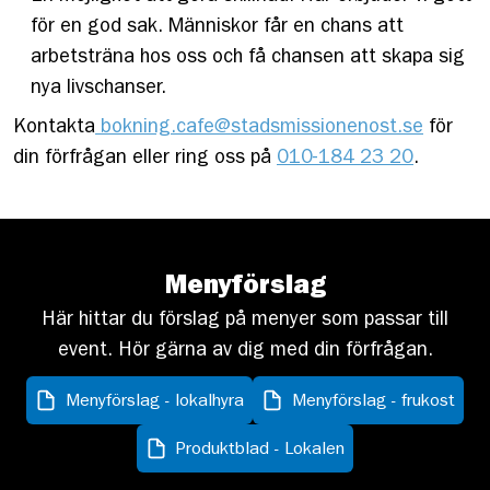
för en god sak. Människor får en chans att
arbetsträna hos oss och få chansen att skapa sig
nya livschanser.
Kontakta
bokning.cafe@stadsmissionenost.se
för
din förfrågan eller ring oss på
010-184 23 20
.
Menyförslag
Här hittar du förslag på menyer som passar till
event. Hör gärna av dig med din förfrågan.
Menyförslag - lokalhyra
Menyförslag - frukost
Produktblad - Lokalen