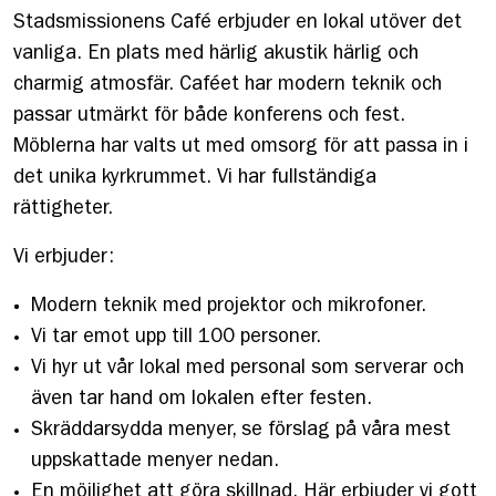
Stadsmissionens Café erbjuder en lokal utöver det
vanliga. En plats med härlig akustik härlig och
charmig atmosfär. Caféet har modern teknik och
passar utmärkt för både konferens och fest.
Möblerna har valts ut med omsorg för att passa in i
det unika kyrkrummet. Vi har fullständiga
rättigheter.
Vi erbjuder:
Modern teknik med projektor och mikrofoner.
Vi tar emot upp till 100 personer.
Vi hyr ut vår lokal med personal som serverar och
även tar hand om lokalen efter festen.
Skräddarsydda menyer, se förslag på våra mest
uppskattade menyer nedan.
En möjlighet att göra skillnad. Här erbjuder vi gott