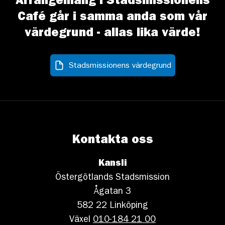
Arrangemang i Stadsmissionens
Café går i samma anda som vår
värdegrund - allas lika värde!
Stadsmissionens värdegrund
Kontakta oss
Kansli
Östergötlands Stadsmission
Ågatan 3
582 22 Linköping
Växel
010-184 21 00