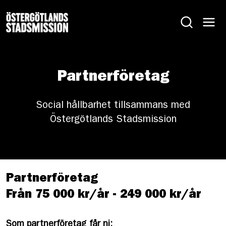
Partnerföretag
Social hållbarhet tillsammans med
Östergötlands Stadsmission
Partnerföretag
Från 75 000 kr/år - 249 000 kr/år
Som partnerföretag får ni: