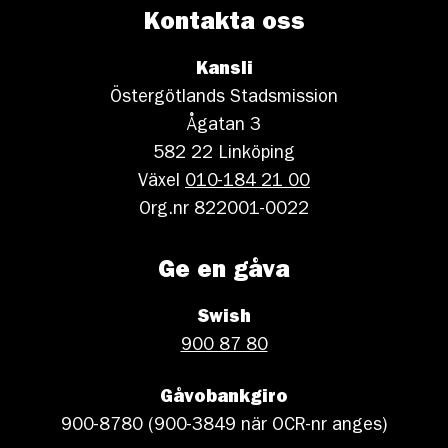
Kontakta oss
Kansli
Östergötlands Stadsmission
Ågatan 3
582 22 Linköping
Växel
010-184 21 00
Org.nr 822001-0022
Ge en gåva
Swish
900 87 80
Gåvobankgiro
900-8780 (900-3849 när OCR-nr anges)